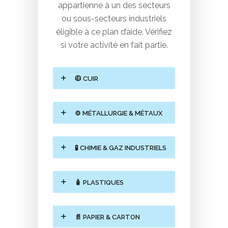
appartienne à un des secteurs
ou sous-secteurs industriels
éligible à ce plan d’aide. Vérifiez
si votre activité en fait partie.
🧥 CUIR
⚙️ MÉTALLURGIE & MÉTAUX
🧪 CHIMIE & GAZ INDUSTRIELS
🧴 PLASTIQUES
📄 PAPIER & CARTON