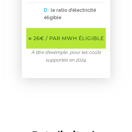
D :
le ratio d’électricité
éligible
≈ 26€ / PAR MWH ÉLIGIBLE
À titre d’exemple, pour les coûts
supportés en 2024.