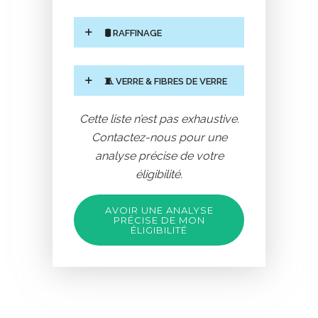
🛢️ RAFFINAGE
🧵 VERRE & FIBRES DE VERRE
Cette liste n’est pas exhaustive.
Contactez-nous
pour une
analyse précise de votre
éligibilité.
AVOIR UNE ANALYSE
PRÉCISE DE MON
ÉLIGIBILITÉ