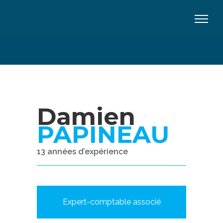
Damien
PAPINEAU
13 années d’expérience
Expert-comptable associé