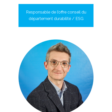
Responsable de l’offre conseil du
département durabilité / ESG