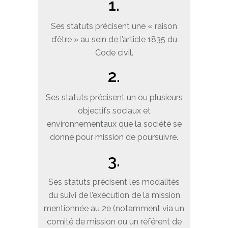
1.
Ses statuts précisent une « raison
d’être » au sein de l’article 1835 du
Code civil.
2.
Ses statuts précisent un ou plusieurs
objectifs sociaux et
environnementaux que la société se
donne pour mission de poursuivre.
3.
Ses statuts précisent les modalités
du suivi de l’exécution de la mission
mentionnée au 2e (notamment via un
comité de mission ou un référent de