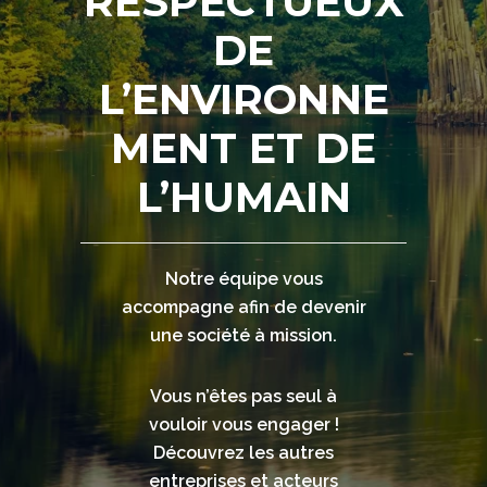
RESPECTUEUX
DE
L’ENVIRONNE
MENT ET DE
L’HUMAIN
Notre équipe vous
accompagne afin de devenir
une société à mission.
Vous n’êtes pas seul à
vouloir vous engager !
Découvrez les autres
entreprises et acteurs